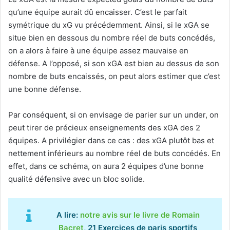
qu’une équipe aurait dû encaisser. C’est le parfait
symétrique du xG vu précédemment. Ainsi, si le xGA se
situe bien en dessous du nombre réel de buts concédés,
on a alors à faire à une équipe assez mauvaise en
défense. A l’opposé, si son xGA est bien au dessus de son
nombre de buts encaissés, on peut alors estimer que c’est
une bonne défense.
Par conséquent, si on envisage de parier sur un under, on
peut tirer de précieux enseignements des xGA des 2
équipes. A privilégier dans ce cas : des xGA plutôt bas et
nettement inférieurs au nombre réel de buts concédés. En
effet, dans ce schéma, on aura 2 équipes d’une bonne
qualité défensive avec un bloc solide.
A lire:
notre avis sur le livre de Romain
Bacret
, 21 Exercices de paris sportifs