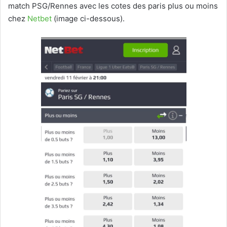
match PSG/Rennes avec les cotes des paris plus ou moins
chez
Netbet
(image ci-dessous).