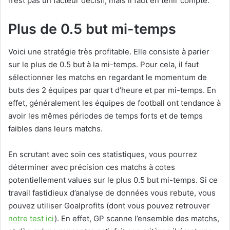
n’est pas un facteur décisif, mais il faut en tenir compte.
Plus de 0.5 but mi-temps
Voici une stratégie très profitable. Elle consiste à parier
sur le plus de 0.5 but à la mi-temps. Pour cela, il faut
sélectionner les matchs en regardant le momentum de
buts des 2 équipes par quart d’heure et par mi-temps. En
effet, généralement les équipes de football ont tendance à
avoir les mêmes périodes de temps forts et de temps
faibles dans leurs matchs.
En scrutant avec soin ces statistiques, vous pourrez
déterminer avec précision ces matchs à cotes
potentiellement values sur le plus 0.5 but mi-temps. Si ce
travail fastidieux d’analyse de données vous rebute, vous
pouvez utiliser Goalprofits (dont vous pouvez retrouver
notre test ici
). En effet, GP scanne l’ensemble des matchs,