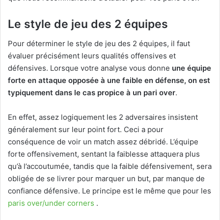
Le style de jeu des 2 équipes
Pour déterminer le style de jeu des 2 équipes, il faut
évaluer précisément leurs qualités offensives et
défensives. Lorsque votre analyse vous donne
une équipe
forte en attaque opposée à une faible en défense, on est
typiquement dans le cas propice à un pari over
.
En effet, assez logiquement les 2 adversaires insistent
généralement sur leur point fort. Ceci a pour
conséquence de voir un match assez débridé. L’équipe
forte offensivement, sentant la faiblesse attaquera plus
qu’à l’accoutumée, tandis que la faible défensivement, sera
obligée de se livrer pour marquer un but, par manque de
confiance défensive. Le principe est le même que pour les
paris over/under corners
.