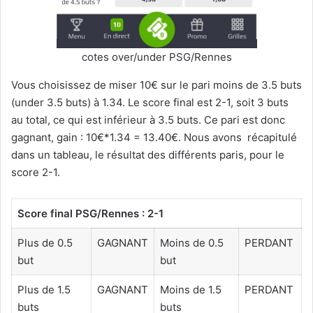
cotes over/under PSG/Rennes
Vous choisissez de miser 10€ sur le pari moins de 3.5 buts
(under 3.5 buts) à 1.34. Le score final est 2-1, soit 3 buts
au total, ce qui est inférieur à 3.5 buts. Ce pari est donc
gagnant, gain : 10€*1.34 = 13.40€. Nous avons récapitulé
dans un tableau, le résultat des différents paris, pour le
score 2-1.
Score final PSG/Rennes : 2-1
Plus de 0.5
GAGNANT
Moins de 0.5
PERDANT
but
but
Plus de 1.5
GAGNANT
Moins de 1.5
PERDANT
buts
buts