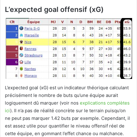
L’expected goal offensif (xG)
L’expected goal (xG) est un indicateur théorique calculant
précisément le nombre de buts qu’une équipe aurait
logiquement dû marquer (voir nos
explications complètes
ici
). Il n’a pas de réalité concrète sur le terrain puisqu’on
ne peut pas marquer 1.42 buts par exemple. Cependant, il
est assez utile pour quantifier le niveau offensif réel de
cette équipe, en gommant l’effet chance ou malchance.