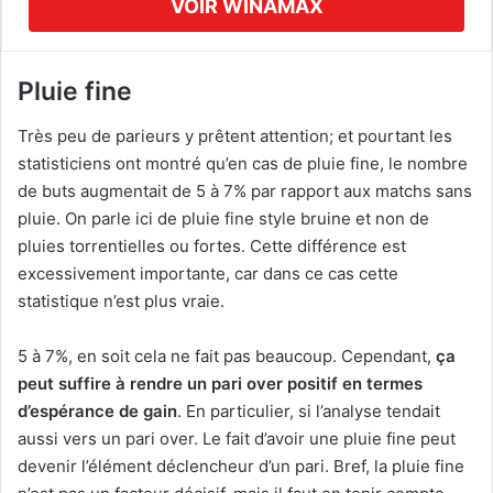
VOIR WINAMAX
Pluie fine
Très peu de parieurs y prêtent attention; et pourtant les
statisticiens ont montré qu’en cas de pluie fine, le nombre
de buts augmentait de 5 à 7% par rapport aux matchs sans
pluie. On parle ici de pluie fine style bruine et non de
pluies torrentielles ou fortes. Cette différence est
excessivement importante, car dans ce cas cette
statistique n’est plus vraie.
5 à 7%, en soit cela ne fait pas beaucoup. Cependant,
ça
peut suffire à rendre un pari over positif en termes
d’espérance de gain
. En particulier, si l’analyse tendait
aussi vers un pari over. Le fait d’avoir une pluie fine peut
devenir l’élément déclencheur d’un pari. Bref, la pluie fine