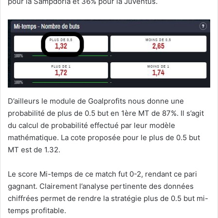
pour la Sampdoria et 36% pour la Juventus.
D’ailleurs le module de Goalprofits nous donne une
probabilité de plus de 0.5 but en 1ère MT de 87%. Il s’agit
du calcul de probabilité effectué par leur modèle
mathématique. La cote proposée pour le plus de 0.5 but
MT est de 1.32.
Le score Mi-temps de ce match fut 0-2, rendant ce pari
gagnant. Clairement l’analyse pertinente des données
chiffrées permet de rendre la stratégie plus de 0.5 but mi-
temps profitable.