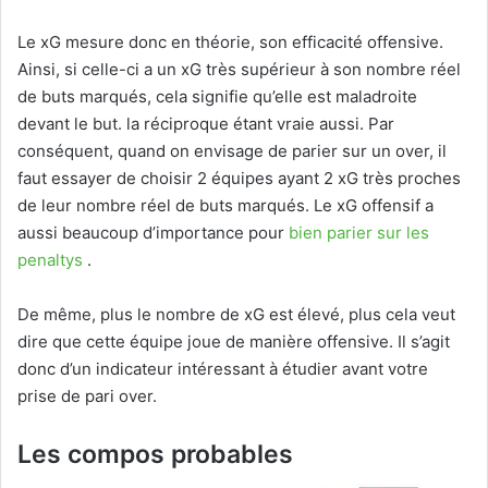
Le xG mesure donc en théorie, son efficacité offensive.
Ainsi, si celle-ci a un xG très supérieur à son nombre réel
de buts marqués, cela signifie qu’elle est maladroite
devant le but. la réciproque étant vraie aussi. Par
conséquent, quand on envisage de parier sur un over, il
faut essayer de choisir 2 équipes ayant 2 xG très proches
de leur nombre réel de buts marqués. Le xG offensif a
aussi beaucoup d’importance pour
bien parier sur les
penaltys
.
De même, plus le nombre de xG est élevé, plus cela veut
dire que cette équipe joue de manière offensive. Il s’agit
donc d’un indicateur intéressant à étudier avant votre
prise de pari over.
Les compos probables