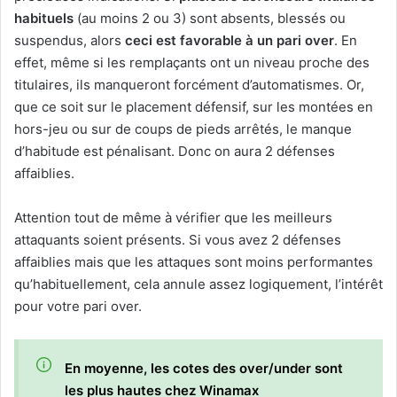
habituels
(au moins 2 ou 3) sont absents, blessés ou
suspendus, alors
ceci est favorable à un pari over
. En
effet, même si les remplaçants ont un niveau proche des
titulaires, ils manqueront forcément d’automatismes. Or,
que ce soit sur le placement défensif, sur les montées en
hors-jeu ou sur de coups de pieds arrêtés, le manque
d’habitude est pénalisant. Donc on aura 2 défenses
affaiblies.
Attention tout de même à vérifier que les meilleurs
attaquants soient présents. Si vous avez 2 défenses
affaiblies mais que les attaques sont moins performantes
qu’habituellement, cela annule assez logiquement, l’intérêt
pour votre pari over.
En moyenne, les cotes des over/under sont
les plus hautes chez Winamax