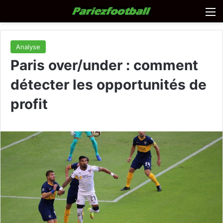
M
Analyse
Paris over/under : comment
détecter les opportunités de
profit