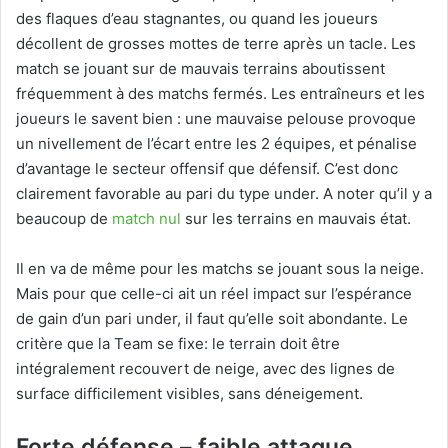
des flaques d’eau stagnantes, ou quand les joueurs
décollent de grosses mottes de terre après un tacle. Les
match se jouant sur de mauvais terrains aboutissent
fréquemment à des matchs fermés. Les entraîneurs et les
joueurs le savent bien : une mauvaise pelouse provoque
un nivellement de l’écart entre les 2 équipes, et pénalise
d’avantage le secteur offensif que défensif. C’est donc
clairement favorable au pari du type under. A noter qu’il y a
beaucoup de
match nul
sur les terrains en mauvais état.
Il en va de même pour les matchs se jouant sous la neige.
Mais pour que celle-ci ait un réel impact sur l’espérance
de gain d’un pari under, il faut qu’elle soit abondante. Le
critère que la Team se fixe: le terrain doit être
intégralement recouvert de neige, avec des lignes de
surface difficilement visibles, sans déneigement.
Forte défense – faible attaque