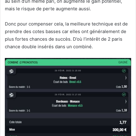
au sein d’un même pari, on augmente le gain potentiel,
mais le risque de perte augmente aussi.
Donc pour compenser cela, la meilleure technique est de
prendre des cotes basses car elles ont généralement de
plus fortes chances de succès. D’où l’intérêt de 2 paris
chance double insérés dans un combiné.