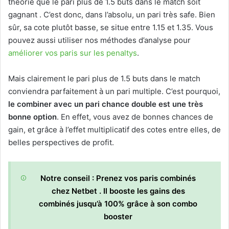
théorie que le pari plus de 1.5 buts dans le match soit
gagnant . C’est donc, dans l’absolu, un pari très safe. Bien
sûr, sa cote plutôt basse, se situe entre 1.15 et 1.35. Vous
pouvez aussi utiliser nos méthodes d’analyse pour
améliorer vos paris sur les penaltys
.
Mais clairement le pari plus de 1.5 buts dans le match
conviendra parfaitement à un pari multiple. C’est pourquoi,
le combiner avec un pari chance double est une très
bonne option
. En effet, vous avez de bonnes chances de
gain, et grâce à l’effet multiplicatif des cotes entre elles, de
belles perspectives de profit.
Notre conseil : Prenez vos paris combinés
chez Netbet . Il booste les gains des
combinés jusqu’à 100% grâce à son combo
booster