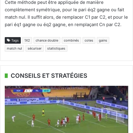
Cette méthode peut être appliquée de manière
complètement symétrique, pour le pari éq2 gagne ou fait
match nul. Il suffit alors, de remplacer C1 par C2, et pour le
pari éq1 gagne ou éq2 gagne, en remplaçant Cn par C2.
Tags
1X2
chance double
combinés
cotes
gains
match nul
sécuriser
statistiques
CONSEILS ET STRATÉGIES