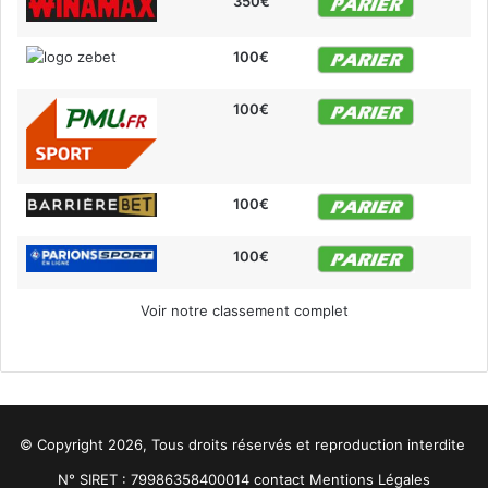
350€
100€
100€
100€
100€
Voir notre classement complet
© Copyright 2026, Tous droits réservés et reproduction interdite
N° SIRET : 79986358400014
contact
Mentions Légales