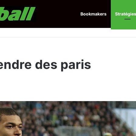
Bookmakers
Stratégie
endre des paris