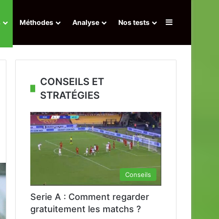
Sidebar (barr
s
Méthodes
Analyse
Nos tests
CONSEILS ET
STRATÉGIES
Conseils
Serie A : Comment regarder
gratuitement les matchs ?