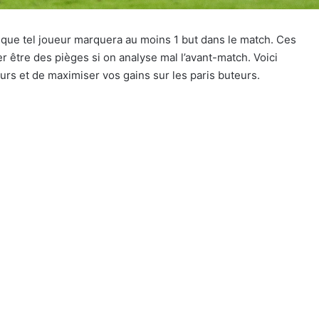
it que tel joueur marquera au moins 1 but dans le match. Ces
r être des pièges si on analyse mal l’avant-match. Voici
urs et de maximiser vos gains sur les paris buteurs.