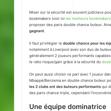
Miser sur la sécurité est souvent judicieux pour 
bookmakers (voir ici
les meilleurs bookmakers p
proposer des paris double chance buteur. Ain
gagnant
.
Il faut privilégier le
double chance pour les éq
notamment à Liverpool avec son duo de buteu
généralement 2 joueurs performants capables 
le ratio risque/gain grâce à la sécurité du
doub
On peut aussi choisir ce pari avec 1 joueur d
Mbappé/Benzema en double chance buteur pour
les 2 clubs ont des buteurs performants
qui d
des paris chance triple, cependant l’inconvénie
Une équipe dominatrice