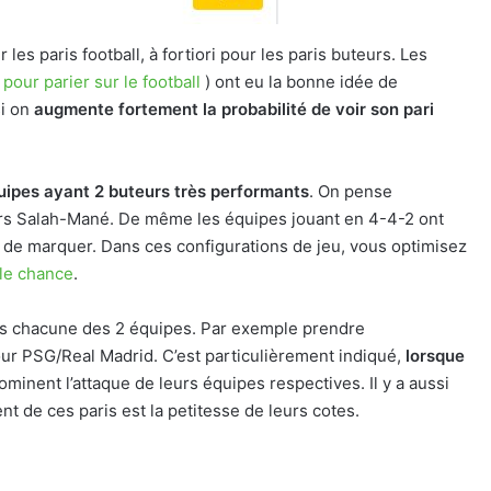
les paris football, à fortiori pour les paris buteurs. Les
our parier sur le football
) ont eu la bonne idée de
si on
augmente fortement la probabilité de voir son pari
uipes ayant 2 buteurs très performants
. On pense
rs Salah-Mané. De même les équipes jouant en 4-4-2 ont
de marquer. Dans ces configurations de jeu, vous optimisez
le chance
.
ans chacune des 2 équipes. Par exemple prendre
 PSG/Real Madrid. C’est particulièrement indiqué,
lorsque
ominent l’attaque de leurs équipes respectives. Il y a aussi
nt de ces paris est la petitesse de leurs cotes.