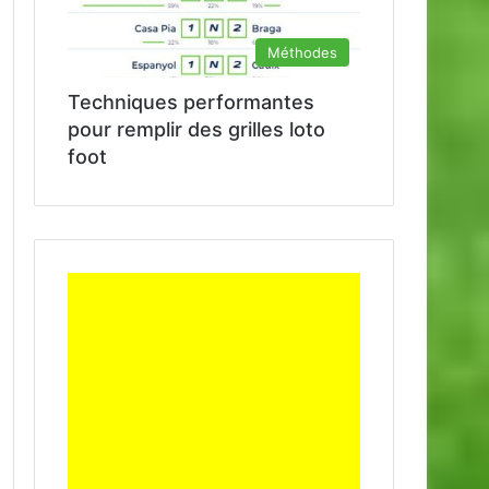
Méthodes
Techniques performantes
pour remplir des grilles loto
foot