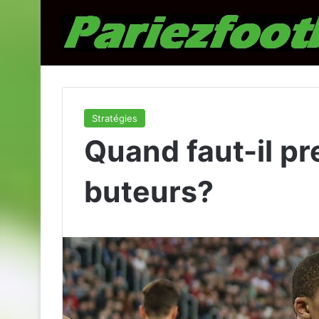
Stratégies
Quand faut-il pr
buteurs?