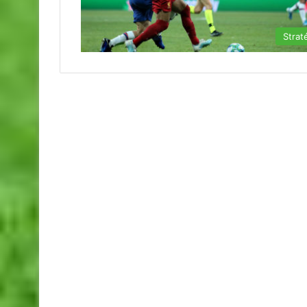
Strat