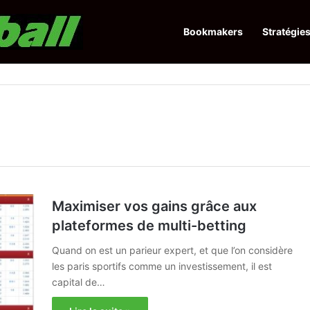
Bookmakers
Stratégie
Maximiser vos gains grâce aux
plateformes de multi-betting
Quand on est un parieur expert, et que l’on considère
les paris sportifs comme un investissement, il est
capital de…