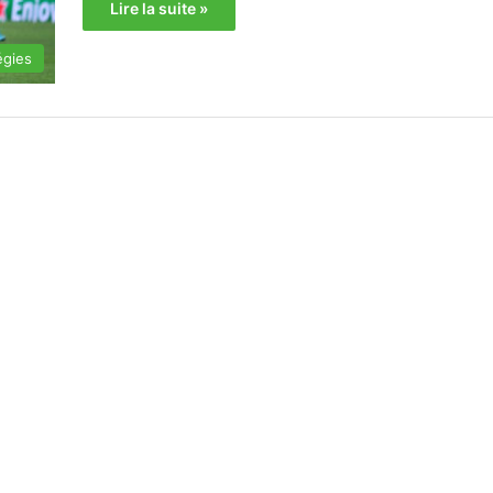
Lire la suite »
égies