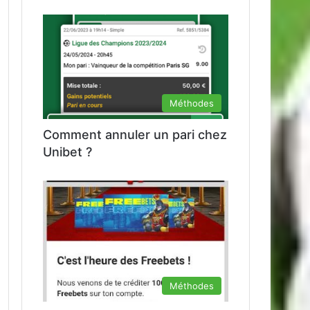
Méthodes
Comment annuler un pari chez
Unibet ?
Méthodes